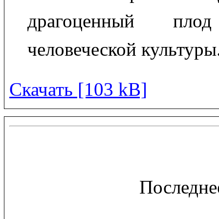
драгоценный пл
человеческой культуры
Скачать [103 kB]
Последне