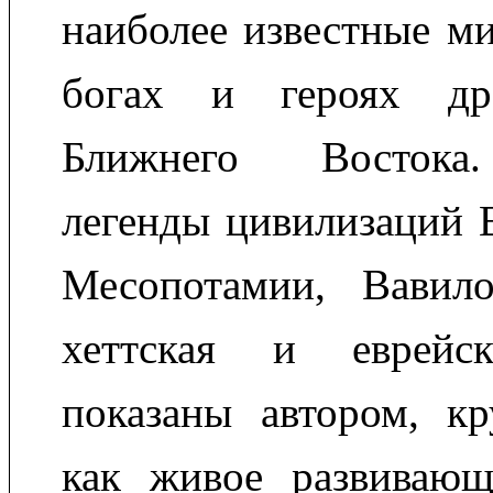
наиболее известные м
богах и героях др
Ближнего Востока
легенды цивилизаций 
Месопотамии, Вавилон
хеттская и еврейс
показаны автором, к
как живое развивающ