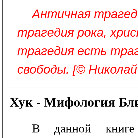
Античная трагед
трагедия рока, хри
трагедия есть тра
свободы. [© Николай
Хук - Мифология Бл
В данной книге