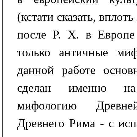
(кстати сказать, вплот
после Р. Х. в Европе
только античные ми
данной работе основ
сделан именно н
мифологию Древн
Древнего Рима - с исп