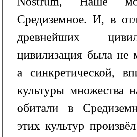
Nostrum, Наше м
Средиземное. И, в от
древнейших циви
цивилизация была не 
а синкретической, вп
культуры множества н
обитали в Средиземн
этих культур произвёл