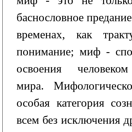
миф - это не тольк
баснословное предание
временах, как тракт
понимание; миф - спо
освоения человеко
мира. Мифологическ
особая категория соз
всем без исключения д