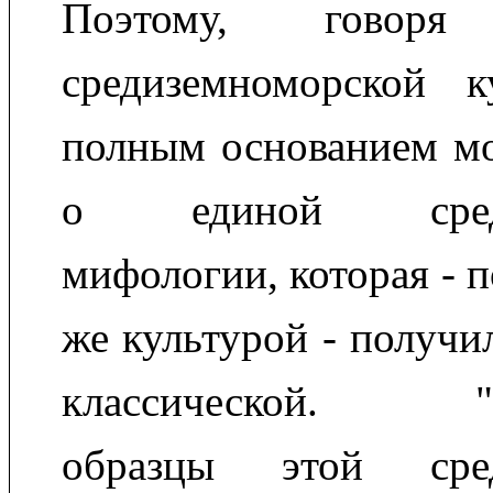
Поэтому, говор
средиземноморской 
полным основанием мо
о единой средиз
мифологии, которая - п
же культурой - получи
классической. "Ак
образцы этой сред