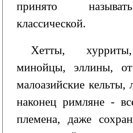
принято называт
классической.
Хетты, хурриты
минойцы, эллины, отч
малоазийские кельты, 
наконец римляне - вс
племена, даже сохран