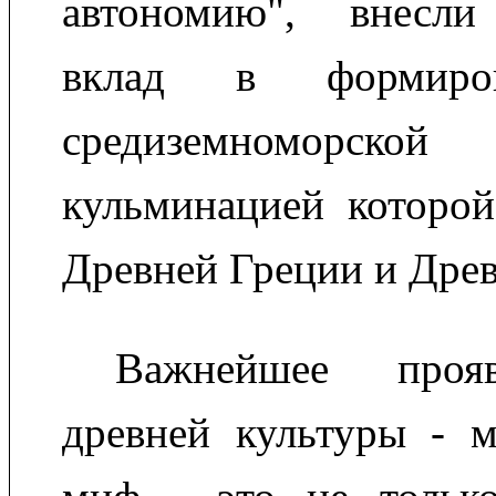
автономию", внесли
вклад в формиро
средиземноморск
кульминацией которой
Древней Греции и Древ
Важнейшее прояв
древней культуры - м