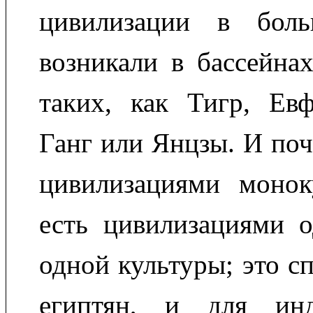
цивилизации в боль
возникали в бассейна
таких, как Тигр, Евф
Ганг или Янцзы. И поч
цивилизациями монок
есть цивилизациями о
одной культуры; это с
египтян, и для ин