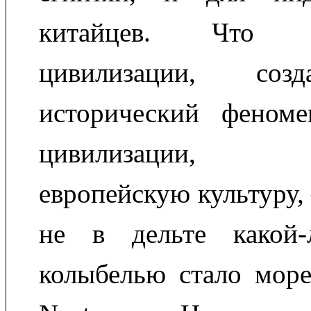
китайцев. Что 
цивилизации, соз
исторический феноме
цивилизации, 
европейскую культуру,
не в дельте какой-
колыбелью стало море