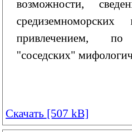
возможности, свед
средиземноморских
привлечением, по 
"соседских" мифологич
Скачать [507 kB]