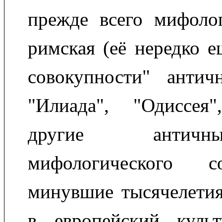
прежде всего мифолог
римская (её нередко 
совокупности" античн
"Илиада", "Одиссея
другие антич
мифологического с
минувшие тысячелетия
в европейский куль