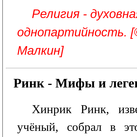
Религия - духовна
однопартийность. [
Малкин]
Ринк - Мифы и леге
Хинрик Ринк, изв
учёный, собрал в эт