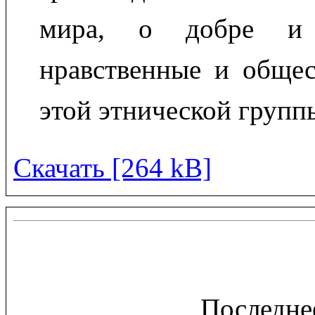
мира, о добре и 
нравственные и общес
этой этнической групп
Скачать [264 kB]
Последне