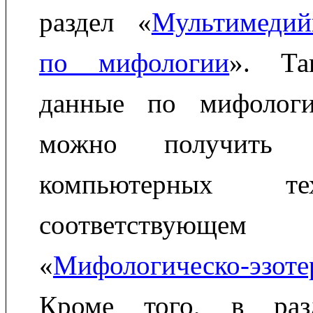
раздел «
Мультимеди
по мифологии
». Та
данные по мифологи
можно получить
компьютерных т
соответствующ
«
Мифологическо-эзоте
Кроме того, в раз