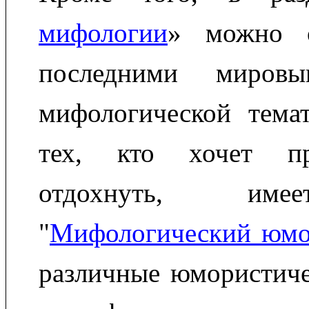
мифологии
» можно о
последними мировы
мифологической тема
тех, кто хочет пр
отдохнуть, име
"
Мифологический юм
различные юмористиче