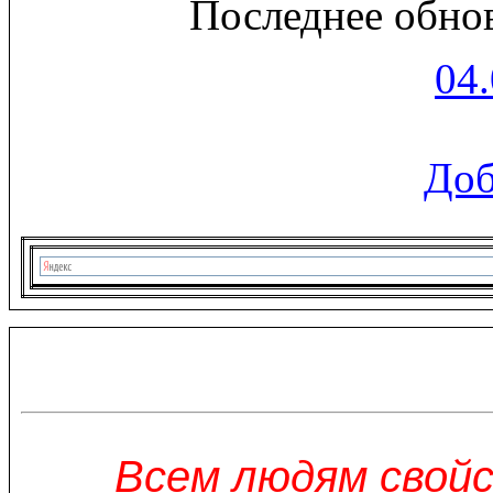
Последнее обно
04
Доб
Всем людям свой