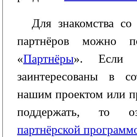
Для знакомства со
партнёров можно по
«
Партнёры
». Если
заинтересованы в со
нашим проектом или пр
поддержать, то оз
партнёрской программ