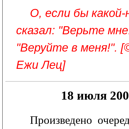
О, если бы какой-
сказал: "Верьте мне!
"Веруйте в меня!". 
Ежи Лец]
18 июля 200
Произведено очере