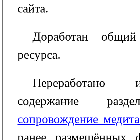
сайта.
Доработан общий
ресурса.
Переработано ин
содержание разд
сопровождение медит
ранее размещённых 