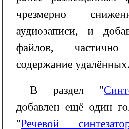
чрезмерно снижен
аудиозаписи, и доб
файлов, частично
содержание удалённых
В раздел "
Синт
добавлен ещё один го
"
Речевой синтезато